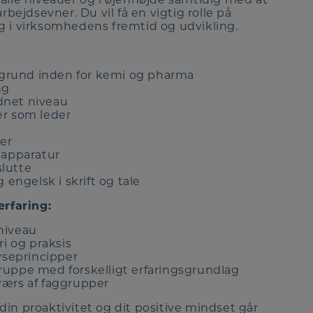
jdsevner. Du vil få en vigtig rolle på
g i virksomhedens fremtid og udvikling.
grund inden for kemi og pharma
ng
rdnet niveau
er som leder
er
 apparatur
slutte
ngelsk i skrift og tale
rfaring:
niveau
ri og praksis
yseprincipper
ruppe med forskelligt erfaringsgrundlag
værs af faggrupper
 proaktivitet og dit positive mindset går