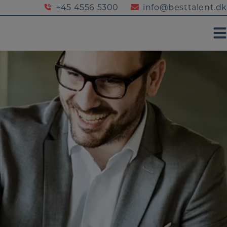
+45 4556 5300
info@besttalent.dk