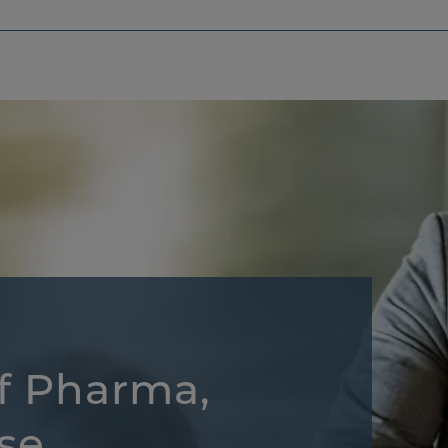
f Pharma,
se,